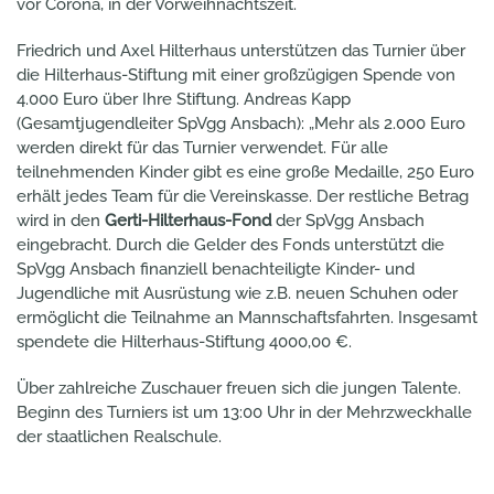
vor Corona, in der Vorweihnachtszeit.
Friedrich und Axel Hilterhaus unterstützen das Turnier über
die Hilterhaus-Stiftung mit einer großzügigen Spende von
4.000 Euro über Ihre Stiftung. Andreas Kapp
(Gesamtjugendleiter SpVgg Ansbach): „Mehr als 2.000 Euro
werden direkt für das Turnier verwendet. Für alle
teilnehmenden Kinder gibt es eine große Medaille, 250 Euro
erhält jedes Team für die Vereinskasse. Der restliche Betrag
wird in den
Gerti-Hilterhaus-Fond
der SpVgg Ansbach
eingebracht. Durch die Gelder des Fonds unterstützt die
SpVgg Ansbach finanziell benachteiligte Kinder- und
Jugendliche mit Ausrüstung wie z.B. neuen Schuhen oder
ermöglicht die Teilnahme an Mannschaftsfahrten. Insgesamt
spendete die Hilterhaus-Stiftung 4000,00 €.
Über zahlreiche Zuschauer freuen sich die jungen Talente.
Beginn des Turniers ist um 13:00 Uhr in der Mehrzweckhalle
der staatlichen Realschule.