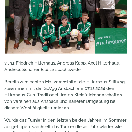
v,l.n.r. Friedrich Hilterhaus, Andreas Kapp, Axel Hilterhaus,
Andreas Scharrer Bild: ansbachlive.de
Bereits zum achten Mal veranstaltet die Hilterhaus-Stiftung,
zusammen mit der SpVgg Ansbach am 07.12.2024 den
Hilterhaus-Cup. Traditionell treten Kleinfeldmannschaften
von Vereinen aus Ansbach und näherer Umgebung bei
diesem Wohltätigkeitsturnier an.
Wurde das Turnier in den letzten beiden Jahren im Sommer
ausgetragen, wechselt das Turnier dieses Jahr wieder, wie