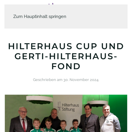
Zum Hauptinhalt springen
HILTERHAUS CUP UND
GERTI-HILTERHAUS-
FOND
Geschrieben am
30. November 2024
.