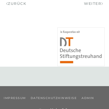
ZURÜCK
WEITER
IMPRESSUM
DATENSCHUTZHINWEISE
ADMIN