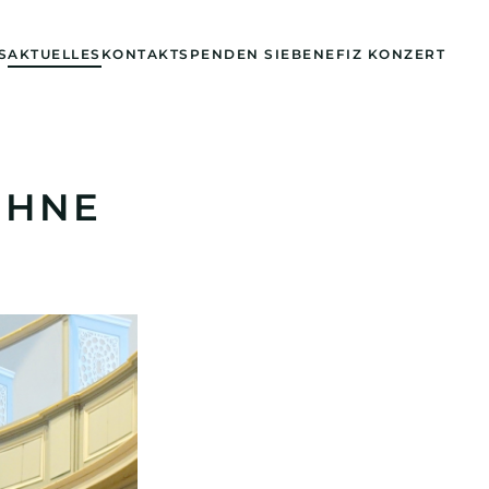
S
AKTUELLES
KONTAKT
SPENDEN SIE
BENEFIZ KONZERT
ÜHNE