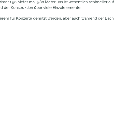
sst 11,50 Meter mal 5,80 Meter uns ist wesentlich schhneller a
nd der Konstruktion über viele Einzelelemente.
nderem für Konzerte genutzt werden, aber auch während der Ba