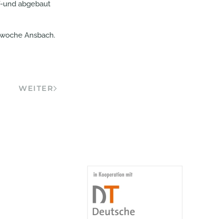
uf-und abgebaut
chwoche Ansbach.
WEITER