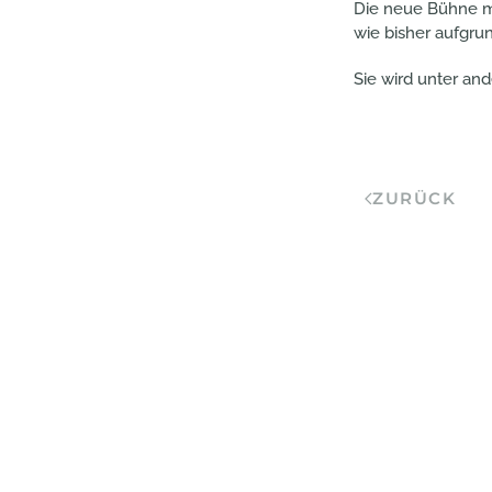
Die neue Bühne mi
wie bisher aufgru
Sie wird unter a
ZURÜCK