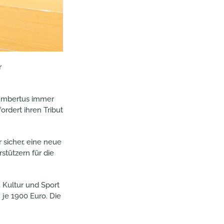
r
 Gumbertus immer
rdert ihren Tribut
 sicher, eine neue
stützern für die
, Kultur und Sport
je 1900 Euro. Die