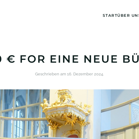
START
ÜBER UN
0 € FOR EINE NEUE B
Geschrieben am
16. Dezember 2024
.