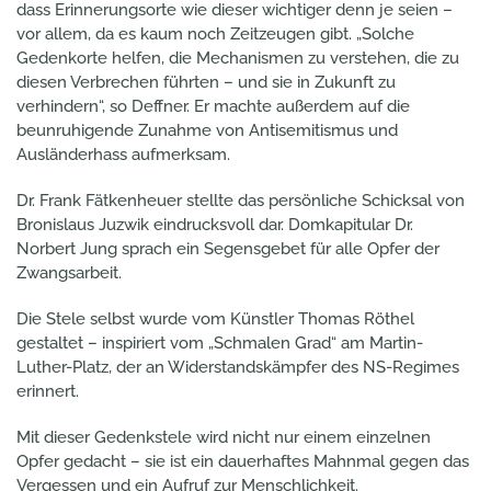
dass Erinnerungsorte wie dieser wichtiger denn je seien –
vor allem, da es kaum noch Zeitzeugen gibt. „Solche
Gedenkorte helfen, die Mechanismen zu verstehen, die zu
diesen Verbrechen führten – und sie in Zukunft zu
verhindern“, so Deffner. Er machte außerdem auf die
beunruhigende Zunahme von Antisemitismus und
Ausländerhass aufmerksam.
Dr. Frank Fätkenheuer stellte das persönliche Schicksal von
Bronislaus Juzwik eindrucksvoll dar. Domkapitular Dr.
Norbert Jung sprach ein Segensgebet für alle Opfer der
Zwangsarbeit.
Die Stele selbst wurde vom Künstler Thomas Röthel
gestaltet – inspiriert vom „Schmalen Grad“ am Martin-
Luther-Platz, der an Widerstandskämpfer des NS-Regimes
erinnert.
Mit dieser Gedenkstele wird nicht nur einem einzelnen
Opfer gedacht – sie ist ein dauerhaftes Mahnmal gegen das
Vergessen und ein Aufruf zur Menschlichkeit.