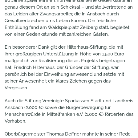
80 Jahre später erinnert nun eine stählerne Gedenkstele an
genau diesem Ort an sein Schicksal – und stellvertretend an
das Leiden aller Zwangsarbeiter, die in Ansbach durch
Gewaltverbrechen ums Leben kamen. Die feierliche
Enthüllung fand am Waldspielplatz Zeilberg statt, begleitet
von einer Gedenkstunde mit zahlreichen Gästen.
Ein besonderer Dank gilt der Hilterhaus-Stiftung, die mit
ihrer großzügigen Unterstützung in Höhe von 1.500 Euro
maßgeblich zur Realisierung dieses Projekts beigetragen
hat. Friedrich Hilterhaus, der Gründer der Stiftung, war
persönlich bei der Einweihung anwesend und setzte mit
seiner Anwesenheit ein klares Zeichen gegen das
Vergessen.
Auch die Stiftung Vereinigte Sparkassen Stadt und Landkreis
Ansbach (2.000 €) sowie die Bürgerbewegung für
Menschenwürde in Mittelfranken e.V. (1.000 €) förderten das
Vorhaben.
Oberbürgermeister Thomas Deffner mahnte in seiner Rede,