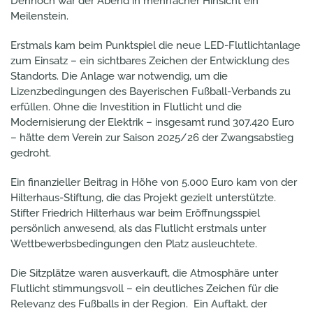
Dennoch war der Abend in mehrfacher Hinsicht ein
Meilenstein.
Erstmals kam beim Punktspiel die neue LED-Flutlichtanlage
zum Einsatz – ein sichtbares Zeichen der Entwicklung des
Standorts. Die Anlage war notwendig, um die
Lizenzbedingungen des Bayerischen Fußball-Verbands zu
erfüllen. Ohne die Investition in Flutlicht und die
Modernisierung der Elektrik – insgesamt rund 307.420 Euro
– hätte dem Verein zur Saison 2025/26 der Zwangsabstieg
gedroht.
Ein finanzieller Beitrag in Höhe von 5.000 Euro kam von der
Hilterhaus-Stiftung, die das Projekt gezielt unterstützte.
Stifter Friedrich Hilterhaus war beim Eröffnungsspiel
persönlich anwesend, als das Flutlicht erstmals unter
Wettbewerbsbedingungen den Platz ausleuchtete.
Die Sitzplätze waren ausverkauft, die Atmosphäre unter
Flutlicht stimmungsvoll – ein deutliches Zeichen für die
Relevanz des Fußballs in der Region. Ein Auftakt, der