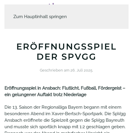
Zum Hauptinhalt springen
ERÖFFNUNGSSPIEL
DER SPVGG
Geschrieben am
26. Juli 2025
.
Eröffnungsspiel in Ansbach: Flutlicht, Fußball, Fördergeist –
ein gelungener Auftakt trotz Niederlage
Die 13. Saison der Regionalliga Bayern begann mit einem
besonderen Abend im Xaver-Bertsch-Sportpark. Die SpVgg
Ansbach eröffnete die Spielzeit gegen die SpVgg Bayreuth
und musste sich sportlich knapp mit 1:2 geschlagen geben.