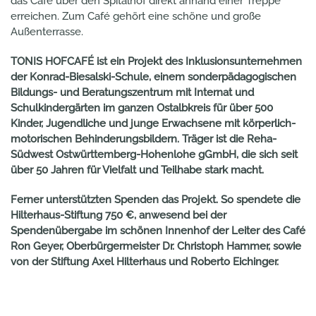
das Café über den Spitalhof direkt anhand einer Treppe
erreichen. Zum Café gehört eine schöne und große
Außenterrasse.
TONIS
HOFCAFÉ ist ein Projekt des Inklusionsunternehmen
der Konrad-Biesalski-Schule, einem sonderpädagogischen
Bildungs- und Beratungszentrum mit Internat und
Schulkindergärten im ganzen Ostalbkreis für über 500
Kinder, Jugendliche und junge Erwachsene mit körperlich-
motorischen Behinderungsbildern. Träger ist die Reha-
Südwest Ostwürttemberg-Hohenlohe gGmbH, die sich seit
über 50 Jahren für Vielfalt und Teilhabe stark macht.
Ferner unterstützten Spenden das Projekt. So spendete die
Hilterhaus-Stiftung 750 €, anwesend bei der
Spendenübergabe im schönen Innenhof der Leiter des Café
Ron Geyer, Oberbürgermeister Dr. Christoph Hammer, sowie
von der Stiftung Axel Hilterhaus und Roberto Eichinger.