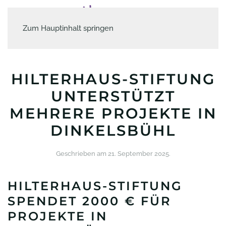
Zum Hauptinhalt springen
HILTERHAUS-STIFTUNG
UNTERSTÜTZT
MEHRERE PROJEKTE IN
DINKELSBÜHL
Geschrieben am
21. September 2025
.
HILTERHAUS-STIFTUNG
SPENDET 2000 € FÜR
PROJEKTE IN