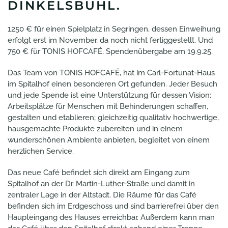
DINKELSBÜHL.
1250 € für einen Spielplatz in Segringen, dessen Einweihung
erfolgt erst im November, da noch nicht fertiggestellt. Und
750 € für TONIS HOFCAFÉ, Spendenübergabe am 19.9.25.
Das Team von TONIS HOFCAFÉ, hat im Carl-Fortunat-Haus
im Spitalhof einen besonderen Ort gefunden. Jeder Besuch
und jede Spende ist eine Unterstützung für dessen Vision:
Arbeitsplätze für Menschen mit Behinderungen schaffen,
gestalten und etablieren; gleichzeitig qualitativ hochwertige,
hausgemachte Produkte zubereiten und in einem
wunderschönen Ambiente anbieten, begleitet von einem
herzlichen Service.
Das neue Café befindet sich direkt am Eingang zum
Spitalhof an der Dr. Martin-Luther-Straße und damit in
zentraler Lage in der Altstadt. Die Räume für das Café
befinden sich im Erdgeschoss und sind barrierefrei über den
Haupteingang des Hauses erreichbar. Außerdem kann man