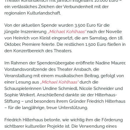
Theater kontinuierlich mit jährlich insgesamt 10.000 Euro –
ein verlässliches Zeichen der Verbundenheit mit der
regionalen Kulturlandschaft.
Von der aktuellen Spende wurden 3.500 Euro für die
jüngste Inszenierung
„Michael Kohlhaas“
nach der Novelle
von Heinrich von Kleist eingesetzt, die am Samstag, den 18.
Oktober, Premiere feierte. Die restlichen 1.500 Euro fließen in
den Konzertbereich des Theaters.
Im Rahmen der Spendenübergabe eröffnete Nadine Maurer,
Vorstandsvorsitzende des Theater Ansbach, die
Veranstaltung mit einem musikalischen Beitrag, gefolgt von
einer Lesung aus
„Michael Kohlhaas“
durch die
Schauspielerinnen Undine Schmiedl, Nicole Schneider und
Sophie Weikert. Anschließend dankte sie der Hilterhaus-
Stiftung – und besonders ihrem Gründer Friedrich Hilterhaus
– für die langjährige, treue Unterstützung.
Friedrich Hilterhaus betonte, wie wichtig ihm die Förderung
sichtbarer kultureller Projekte ist. Die Verwendung eines