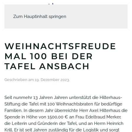
Zum Hauptinhalt springen
WEIHNACHTSFREUDE
MAL 100 BEI DER
TAFEL ANSBACH
Geschrieben am
19. Dezember 2023
.
Seit nunmehr 13 Jahren Jahren unterstützt die Hilterhaus-
Stiftung die Tafel mit 100 Weihnachtsbraten für bedürftige
Familien. In diesem Jahr überreichte Herr Axel Hilterhaus die
Spende in Höhe von 1500,00 € an Frau Edeltraud Merker,
die Leiterin und Gründerin der Tafel, und an Herrn Heinrich
Krill. Er ist seit Jahren zuständig für die Logistik und sorgt