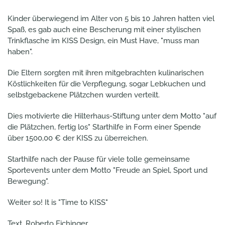
Kinder überwiegend im Alter von 5 bis 10 Jahren hatten viel
Spaß, es gab auch eine Bescherung mit einer stylischen
Trinkflasche im KISS Design, ein Must Have, "muss man
haben".
Die Eltern sorgten mit ihren mitgebrachten kulinarischen
Köstlichkeiten für die Verpflegung, sogar Lebkuchen und
selbstgebackene Plätzchen wurden verteilt.
Dies motivierte die Hilterhaus-Stiftung unter dem Motto "auf
die Plätzchen, fertig los" Starthilfe in Form einer Spende
über 1500,00 € der KISS zu überreichen.
Starthilfe nach der Pause für viele tolle gemeinsame
Sportevents unter dem Motto "Freude an Spiel, Sport und
Bewegung".
Weiter so! It is "Time to KISS"
Text. Roberto Eichinger