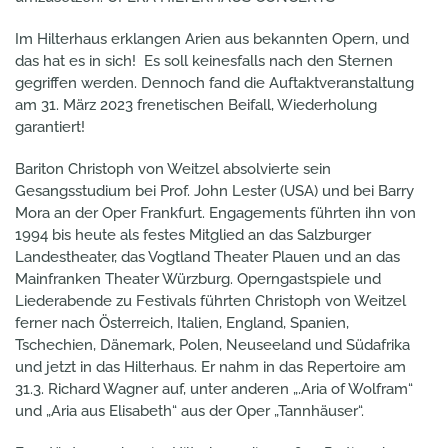
Im Hilterhaus erklangen Arien aus bekannten Opern, und
das hat es in sich! Es soll keinesfalls nach den Sternen
gegriffen werden. Dennoch fand die Auftaktveranstaltung
am 31. März 2023 frenetischen Beifall, Wiederholung
garantiert!
Bariton Christoph von Weitzel absolvierte sein
Gesangsstudium bei Prof. John Lester (USA) und bei Barry
Mora an der Oper Frankfurt. Engagements führten ihn von
1994 bis heute als festes Mitglied an das Salzburger
Landestheater, das Vogtland Theater Plauen und an das
Mainfranken Theater Würzburg. Operngastspiele und
Liederabende zu Festivals führten Christoph von Weitzel
ferner nach Österreich, Italien, England, Spanien,
Tschechien, Dänemark, Polen, Neuseeland und Südafrika
und jetzt in das Hilterhaus. Er nahm in das Repertoire am
31.3. Richard Wagner auf, unter anderen „.Aria of Wolfram“
und „Aria aus Elisabeth“ aus der Oper „Tannhäuser“.