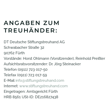
ANGABEN ZUM
TREUHÄNDER:
DT Deutsche Stiftungstreuhand AG
Schwabacher Straße 32
90762 Fürth
Vorstände: Horst Ohlmann (Vorsitzender), Reinhold Preißler
Aufsichtsratsvorsitzender: Dr. Jörg Steinacker
Telefon (0911) 723 017-50
Telefax (0911) 723 017-59
E-Mail
info@stiftungstreuhand.com
Internet:
www.stiftungstreuhand.com
Eingetragen: Amtsgericht Fürth
HRB 8561 USt-ID: DE216827438