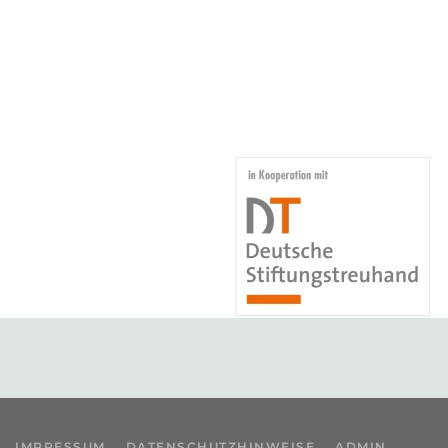
IMPRESSUM
DATENSCHUTZHINWEISE
ADMIN