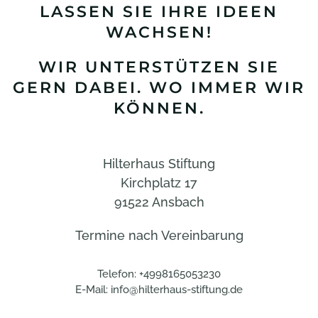
LASSEN SIE IHRE IDEEN
WACHSEN!
WIR UNTERSTÜTZEN SIE
GERN DABEI. WO IMMER WIR
KÖNNEN.
Hilterhaus Stiftung
Kirchplatz 17
91522 Ansbach
Termine nach Vereinbarung
Telefon:
+49
98165053230
E-Mail:
info@hilterhaus-stiftung.de