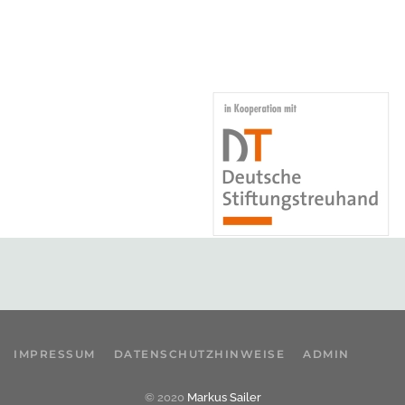
IMPRESSUM
DATENSCHUTZHINWEISE
ADMIN
© 2020
Markus Sailer